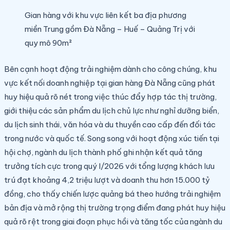
Gian hàng với khu vực liên kết ba địa phương
miền Trung gồm Đà Nẵng – Huế – Quảng Trị với
quy mô 90m²
Bên cạnh hoạt động trải nghiệm dành cho công chúng, khu
vực kết nối doanh nghiệp tại gian hàng Đà Nẵng cũng phát
huy hiệu quả rõ nét trong việc thúc đẩy hợp tác thị trường,
giới thiệu các sản phẩm du lịch chủ lực như nghỉ dưỡng biển,
du lịch sinh thái, văn hóa và du thuyền cao cấp đến đối tác
trong nước và quốc tế. Song song với hoạt động xúc tiến tại
hội chợ, ngành du lịch thành phố ghi nhận kết quả tăng
trưởng tích cực trong quý I/2026 với tổng lượng khách lưu
trú đạt khoảng 4,2 triệu lượt và doanh thu hơn 15.000 tỷ
đồng, cho thấy chiến lược quảng bá theo hướng trải nghiệm
bản địa và mở rộng thị trường trọng điểm đang phát huy hiệu
quả rõ rệt trong giai đoạn phục hồi và tăng tốc của ngành du