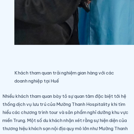
Khách tham quan trải nghiệm gian hàng với các
doanh nghiệp tại Huế
Nhiều khách tham quan bày tỏ sự quan tâm đặc biệt tới hệ
thống dịch vụ lưu trú của Mường Thanh Hospitality khi tìm
hiểu các chương trình tour và sản phẩm nghỉ dưỡng khu vực
miền Trung. Một số du khách nhận xét rằng sự hiện diện của
thương hiệu khách sạn nội địa quy mô lớn như Mường Thanh