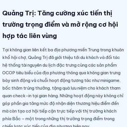
Quảng Trị: Tăng cường xúc tiến thị
trường trọng điểm và mở rộng cơ hội
hợp tác liên vùng
Tại không gian liên kết ba địa phương miền Trung trong khuôn
khổ hội chợ, Quảng Trị đã giới thiệu tới du khách và đối tác
hệ thống tài nguyên du lịch đặc trưng cùng các sản phẩm
OCOP tiêu biểu của địa phương thông qua không gian trưng
bày sinh động và chuỗi hoạt động tương tác như minigame,
bốc thăm trúng thưởng, tặng quà lưu niệm cho khách tham
quan check-in tại gian hàng. Những hoạt động này không chỉ
góp phần gia tăng mức độ nhận diện thương hiệu điểm đến
mà còn tạo cơ hội tiếp cận trực tiếp với thị trường khách
phía Bắc – một trong những thị trường trọng điểm trong
chiến lược xúc tiến của địa phương hiện nay.