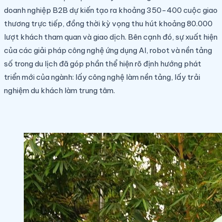
doanh nghiệp B2B dự kiến tạo ra khoảng 350-400 cuộc giao
thương trực tiếp, đồng thời kỳ vọng thu hút khoảng 80.000
lượt khách tham quan và giao dịch. Bên cạnh đó, sự xuất hiện
của các giải pháp công nghệ ứng dụng AI, robot và nền tảng
số trong du lịch đã góp phần thể hiện rõ định hướng phát
triển mới của ngành: lấy công nghệ làm nền tảng, lấy trải
nghiệm du khách làm trung tâm.