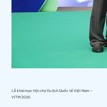
Lễ khai mạc Hội chợ Du lịch Quốc tế Việt Nam –
VITM 2026