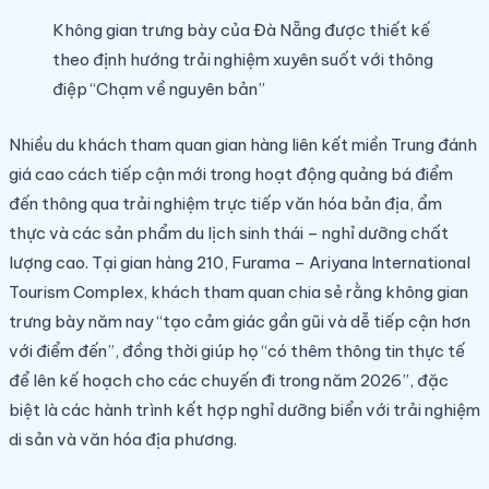
Không gian trưng bày của Đà Nẵng được thiết kế
theo định hướng trải nghiệm xuyên suốt với thông
điệp “Chạm về nguyên bản”
Nhiều du khách tham quan gian hàng liên kết miền Trung đánh
giá cao cách tiếp cận mới trong hoạt động quảng bá điểm
đến thông qua trải nghiệm trực tiếp văn hóa bản địa, ẩm
thực và các sản phẩm du lịch sinh thái – nghỉ dưỡng chất
lượng cao. Tại gian hàng 210, Furama – Ariyana International
Tourism Complex, khách tham quan chia sẻ rằng không gian
trưng bày năm nay “tạo cảm giác gần gũi và dễ tiếp cận hơn
với điểm đến”, đồng thời giúp họ “có thêm thông tin thực tế
để lên kế hoạch cho các chuyến đi trong năm 2026”, đặc
biệt là các hành trình kết hợp nghỉ dưỡng biển với trải nghiệm
di sản và văn hóa địa phương.