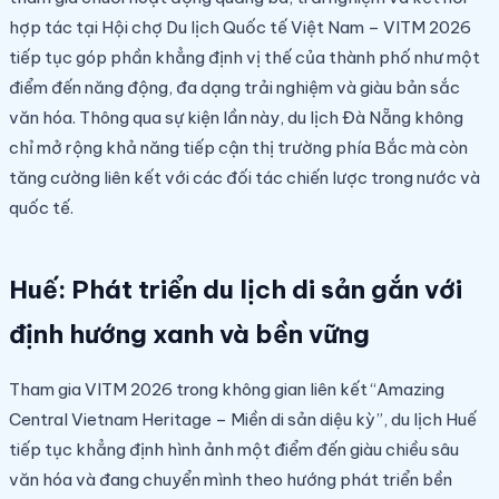
hợp tác tại Hội chợ Du lịch Quốc tế Việt Nam – VITM 2026
tiếp tục góp phần khẳng định vị thế của thành phố như một
điểm đến năng động, đa dạng trải nghiệm và giàu bản sắc
văn hóa. Thông qua sự kiện lần này, du lịch Đà Nẵng không
chỉ mở rộng khả năng tiếp cận thị trường phía Bắc mà còn
tăng cường liên kết với các đối tác chiến lược trong nước và
quốc tế.
Huế: Phát triển du lịch di sản gắn với
định hướng xanh và bền vững
Tham gia VITM 2026 trong không gian liên kết “Amazing
Central Vietnam Heritage – Miền di sản diệu kỳ”, du lịch Huế
tiếp tục khẳng định hình ảnh một điểm đến giàu chiều sâu
văn hóa và đang chuyển mình theo hướng phát triển bền