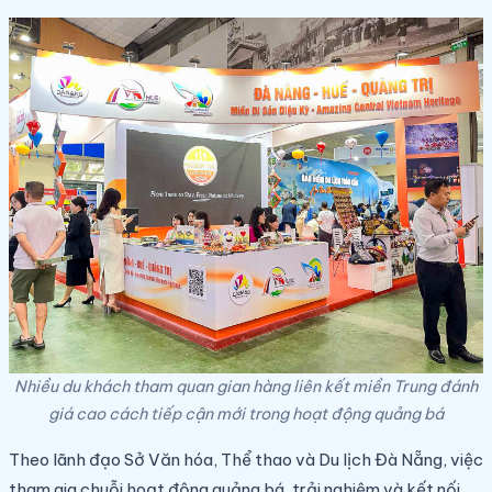
Nhiều du khách tham quan gian hàng liên kết miền Trung đánh
giá cao cách tiếp cận mới trong hoạt động quảng bá
Theo lãnh đạo Sở Văn hóa, Thể thao và Du lịch Đà Nẵng, việc
tham gia chuỗi hoạt động quảng bá, trải nghiệm và kết nối