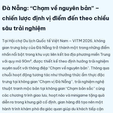
Đà Nẵng: “Chạm về nguyên bản” –
chiến lược định vị điểm đến theo chiều
sâu trải nghiệm
Tại Hội chợ Du lịch Quốc tế Việt Nam – VITM 2026, không
gian trưng bày của Đà Nẵng trở thành một trong những điểm
nhấn nổi bật trong khu vực liên kết ba địa phương miền Trung
với quy mô 90m², được thiết kế theo định hướng trải nghiệm
xuyên suốt với thông điệp “Chạm về nguyên bản”. Thông qua
chuỗi hoạt động tương tác như thưởng thức ẩm thực đặc
trưng tại không gian “Chạm vị Đà Nẵng”, trải nghiệm nghệ
thuật tranh mộc bản tại không gian “Chạm bản sắc” cùng
các chương trình giao lưu, hoạt náo và minigame tặng quà
diễn ra trong khung giờ cố định, gian hàng đã tạo nên một
hành trình khám phá đa giác quan giúp du khách tiếp cận