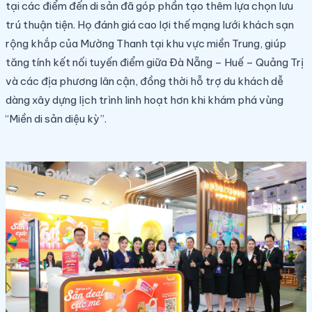
tại các điểm đến di sản đã góp phần tạo thêm lựa chọn lưu
trú thuận tiện. Họ đánh giá cao lợi thế mạng lưới khách sạn
rộng khắp của Mường Thanh tại khu vực miền Trung, giúp
tăng tính kết nối tuyến điểm giữa Đà Nẵng – Huế – Quảng Trị
và các địa phương lân cận, đồng thời hỗ trợ du khách dễ
dàng xây dựng lịch trình linh hoạt hơn khi khám phá vùng
“Miền di sản diệu kỳ”.