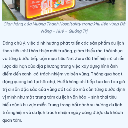
Gian hàng của Mường Thanh Hospitality trong khu liên vùng Đà
Nẵng – Huế – Quảng Trị
Đáng chú ý, việc định hướng phát triển các sản phẩm du lịch
theo tiêu chí thân thiện môi trường, giảm thiểu rác thải nhựa
và từng bước tiếp cận mục tiêu Net Zero đã thể hiện rõ chiến
lược dài hạn của địa phương trong việc xây dựng hình ảnh
điểm đến xanh, có trách nhiệm và bền vững. Thông qua hoạt
động quảng bá tại hội chợ, Huế không chỉ tiếp tục lan tỏa giá
trị di sản đặc sắc của vùng đất cố đô mà còn từng bước định
vị mình như một trung tâm du lịch văn hóa – sinh thái tiêu
biểu của khu vực miền Trung trong bối cảnh xu hướng du lịch
trải nghiệm và du lịch trách nhiệm ngày càng được du khách
quan tâm.