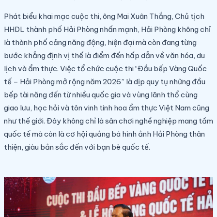
Phát biểu khai mạc cuộc thi, ông Mai Xuân Thắng, Chủ tịch
HHDL thành phố Hải Phòng nhấn mạnh, Hải Phòng không chỉ
là thành phố cảng năng động, hiện đại mà còn đang từng
bước khẳng định vị thế là điểm đến hấp dẫn về văn hóa, du
lịch và ẩm thực. Việc tổ chức cuộc thi “Đầu bếp Vàng Quốc
tế – Hải Phòng mở rộng năm 2026” là dịp quy tụ những đầu
bếp tài năng đến từ nhiều quốc gia và vùng lãnh thổ cùng
giao lưu, học hỏi và tôn vinh tinh hoa ẩm thực Việt Nam cũng
như thế giới. Đây không chỉ là sân chơi nghề nghiệp mang tầm
quốc tế mà còn là cơ hội quảng bá hình ảnh Hải Phòng thân
thiện, giàu bản sắc đến với bạn bè quốc tế.