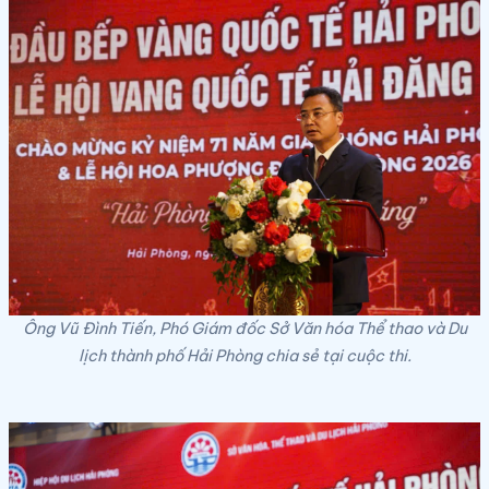
Ông Vũ Đình Tiến, Phó Giám đốc Sở Văn hóa Thể thao và Du
lịch thành phố Hải Phòng chia sẻ tại cuộc thi.