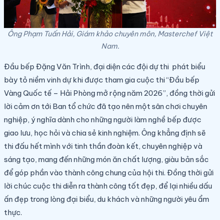
Ông Phạm Tuấn Hải, Giám khảo chuyên môn, Masterchef Việt
Nam.
Đầu bếp Đặng Văn Trình, đại diện các đội dự thi phát biểu
bày tỏ niềm vinh dự khi được tham gia cuộc thi “Đầu bếp
Vàng Quốc tế – Hải Phòng mở rộng năm 2026”, đồng thời gửi
lời cảm ơn tới Ban tổ chức đã tạo nên một sân chơi chuyên
nghiệp, ý nghĩa dành cho những người làm nghề bếp được
giao lưu, học hỏi và chia sẻ kinh nghiệm. Ông khẳng định sẽ
thi đấu hết mình với tinh thần đoàn kết, chuyên nghiệp và
sáng tạo, mang đến những món ăn chất lượng, giàu bản sắc
để góp phần vào thành công chung của hội thi. Đồng thời gửi
lời chúc cuộc thi diễn ra thành công tốt đẹp, để lại nhiều dấu
ấn đẹp trong lòng đại biểu, du khách và những người yêu ẩm
thực.