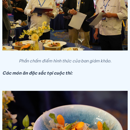
Phần chấm điểm hình thức của ban giám khảo.
Các món ăn đặc sắc tại cuộc thi: