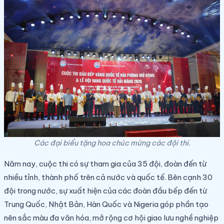
Các đại biểu tặng hoa chúc mừng các đội thi.
Năm nay, cuộc thi có sự tham gia của 35 đội, đoàn đến từ
nhiều tỉnh, thành phố trên cả nước và quốc tế. Bên cạnh 30
đội trong nước, sự xuất hiện của các đoàn đầu bếp đến từ
Trung Quốc, Nhật Bản, Hàn Quốc và Nigeria góp phần tạo
nên sắc màu đa văn hóa, mở rộng cơ hội giao lưu nghề nghiệp