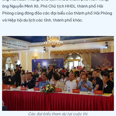
ông Nguyễn Minh Xô, Phó Chủ tịch HHDL thành phố Hải
Phòng cùng đông đảo các đại biểu của thành phố Hải Phòng
và Hiệp hội du lịch các tỉnh, thành phố khác.
Các đại biểu tham dự tại cuộc thi.