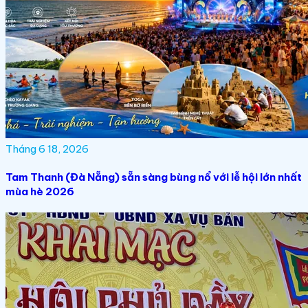
Tháng 6 18, 2026
Tam Thanh (Đà Nẵng) sẵn sàng bùng nổ với lễ hội lớn nhất
mùa hè 2026