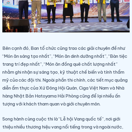
Bên cạnh đó, Ban tổ chức cũng trao các giải chuyên đề như
“Món ăn sáng tạo nhất”, “Món ăn dinh dưỡng nhất”, “Bàn tiệc
trang trí đẹp nhất”, “Món ăn đồng quê chất lượng nhất”
nhằm ghi nhận sự sáng tạo, kỹ thuật chế biến và tính thẩm
mỹ của các đội thi. Ngoài phần thi chính, các tiết mục quảng
diễn ẩm thực của Xứ Đông Hội Quán, Ciga Việt Nam và Nhà
hàng Nhật Bản Hatoyama Hải Phòng cũng để lại nhiều ấn
tượng với khách tham quan và giới chuyên môn.
Song hành cùng cuộc thi là “Lễ hội Vang quốc tế”, nơi giới
thiệu nhiều thương hiệu vang nổi tiếng trong và ngoài nước,