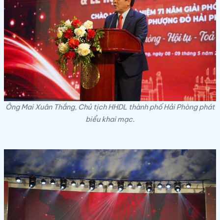
Ông Mai Xuân Thắng, Chủ tịch HHDL thành phố Hải Phòng phát
biểu khai mạc.