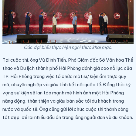
Các đại biểu thực hiện nghi thức khai mạc.
Tại cuộc thi, ông Vũ Đình Tiến, Phó Giám đốc Sở Văn hóa Thể
thao và Du lịch thành phố Hải Phòng đánh giá cao nỗ lực của
TP. Hải Phòng trong việc tổ chức một sự kiện ẩm thực quy
mô, chuyên nghiệp và giàu tính kết nối quốc tế. Đồng thời kỳ
vọng sự kiện sẽ lan tỏa mạnh mẽ hình ảnh một Hải Phòng
năng động, thân thiện và giàu bản sắc tới du khách trong
nước và quốc tế. Ông cũng gửi lời chúc cuộc thi thành công
tốt đẹp, để lại nhiều dấu ấn trong lòng người dân và du khách.