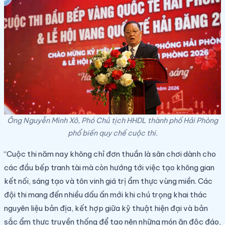
Ông Nguyễn Minh Xô, Phó Chủ tịch HHDL thành phố Hải Phòng
phổ biến quy chế cuộc thi.
“Cuộc thi năm nay không chỉ đơn thuần là sân chơi dành cho
các đầu bếp tranh tài mà còn hướng tới việc tạo không gian
kết nối, sáng tạo và tôn vinh giá trị ẩm thực vùng miền. Các
đội thi mang đến nhiều dấu ấn mới khi chú trọng khai thác
nguyên liệu bản địa, kết hợp giữa kỹ thuật hiện đại và bản
sắc ẩm thực truyền thống để tạo nên những món ăn độc đáo,