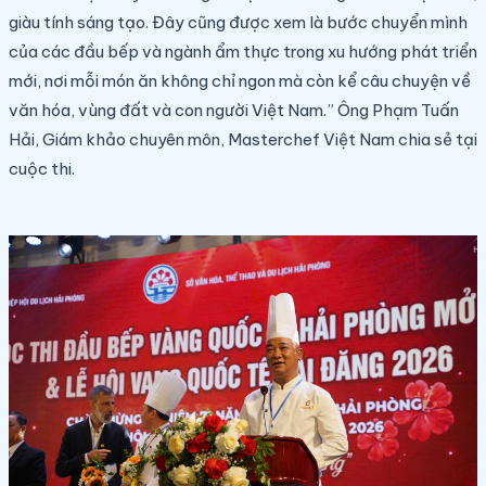
giàu tính sáng tạo. Đây cũng được xem là bước chuyển mình
của các đầu bếp và ngành ẩm thực trong xu hướng phát triển
mới, nơi mỗi món ăn không chỉ ngon mà còn kể câu chuyện về
văn hóa, vùng đất và con người Việt Nam.” Ông Phạm Tuấn
Hải, Giám khảo chuyên môn, Masterchef Việt Nam chia sẻ tại
cuộc thi.