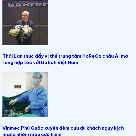
Thái Lan thúc đẩy vị thế trung tâm HoReCa châu Á, mở
rộng hợp tác với Du lịch Việt Nam
Vinmec Phú Quốc xuyên đêm cứu du khách nguy kịch
mang nhóm máu cực hiếm