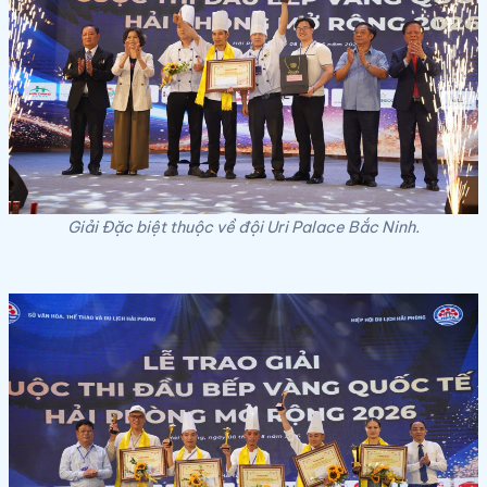
Giải Đặc biệt thuộc về đội Uri Palace Bắc Ninh.