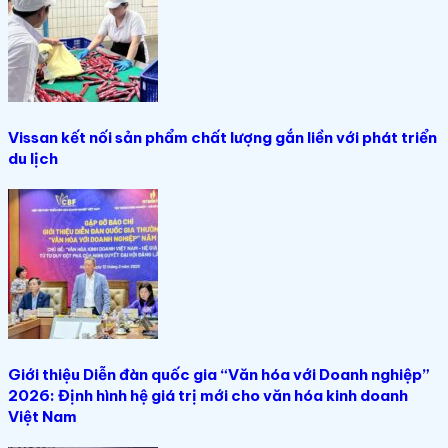
Vissan kết nối sản phẩm chất lượng gắn liền với phát triển
du lịch
Giới thiệu Diễn đàn quốc gia “Văn hóa với Doanh nghiệp”
2026: Định hình hệ giá trị mới cho văn hóa kinh doanh
Việt Nam