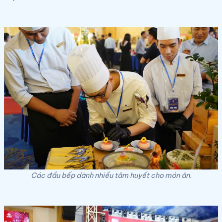
Các đầu bếp dành nhiều tâm huyết cho món ăn.