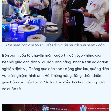
Đại diện các đội thi thuyết trình món ăn với ban giám khảo.
Bên cạnh yếu tố chuyên môn, cuộc thi còn tạo không gian
kết nối giữa các đơn vị du lịch, nhà hàng, khách sạn và doanh
nghiệp dịch vụ. Thông qua các hoạt động giao lưu, quảng diễn
và trải nghiệm, hình ảnh Hải Phòng năng động, thân thiện,
giàu bản sắc tiếp tục được lan tỏa đến du khách trong nước
và quốc tế.