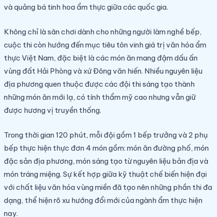
và quảng bá tinh hoa ẩm thực giữa các quốc gia.
Không chỉ là sân chơi dành cho những người làm nghề bếp,
cuộc thi còn hướng đến mục tiêu tôn vinh giá trị văn hóa ẩm
thực Việt Nam, đặc biệt là các món ăn mang đậm dấu ấn
vùng đất Hải Phòng và xứ Đông văn hiến. Nhiều nguyên liệu
địa phương quen thuộc được các đội thi sáng tạo thành
những món ăn mới lạ, có tính thẩm mỹ cao nhưng vẫn giữ
được hương vị truyền thống.
Trong thời gian 120 phút, mỗi đội gồm 1 bếp trưởng và 2 phụ
bếp thực hiện thực đơn 4 món gồm: món ăn đường phố, món
đặc sản địa phương, món sáng tạo từ nguyên liệu bản địa và
món tráng miệng. Sự kết hợp giữa kỹ thuật chế biến hiện đại
với chất liệu văn hóa vùng miền đã tạo nên những phần thi đa
dạng, thể hiện rõ xu hướng đổi mới của ngành ẩm thực hiện
nay.