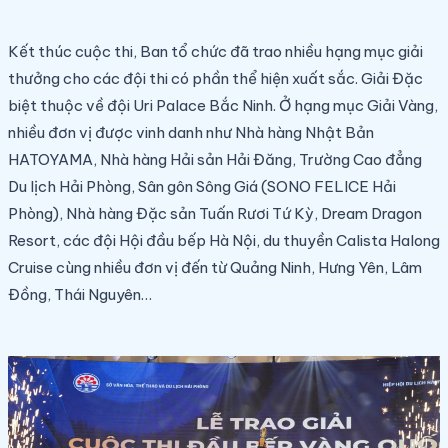
Kết thúc cuộc thi, Ban tổ chức đã trao nhiều hạng mục giải
thưởng cho các đội thi có phần thể hiện xuất sắc. Giải Đặc
biệt thuộc về đội Uri Palace Bắc Ninh. Ở hạng mục Giải Vàng,
nhiều đơn vị được vinh danh như Nhà hàng Nhật Bản
HATOYAMA, Nhà hàng Hải sản Hải Đăng, Trường Cao đẳng
Du lịch Hải Phòng, Sân gôn Sông Giá (SONO FELICE Hải
Phòng), Nhà hàng Đặc sản Tuấn Rươi Tứ Kỳ, Dream Dragon
Resort, các đội Hội đầu bếp Hà Nội, du thuyền Calista Halong
Cruise cùng nhiều đơn vị đến từ Quảng Ninh, Hưng Yên, Lâm
Đồng, Thái Nguyên…