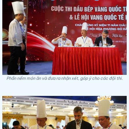
Phần nếm món ăn và đưa ra nhận xét, góp ý cho các đội thi.