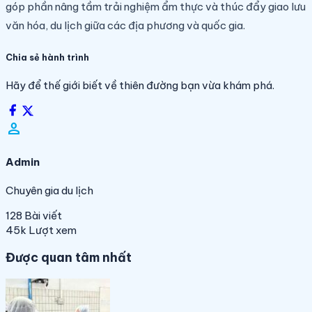
góp phần nâng tầm trải nghiệm ẩm thực và thúc đẩy giao lưu
văn hóa, du lịch giữa các địa phương và quốc gia.
Chia sẻ hành trình
Hãy để thế giới biết về thiên đường bạn vừa khám phá.
person_filled
Admin
Chuyên gia du lịch
128
Bài viết
45k
Lượt xem
Được quan tâm nhất