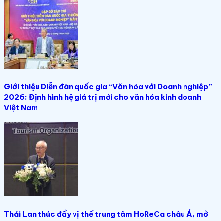
Giới thiệu Diễn đàn quốc gia “Văn hóa với Doanh nghiệp”
2026: Định hình hệ giá trị mới cho văn hóa kinh doanh
Việt Nam
Thái Lan thúc đẩy vị thế trung tâm HoReCa châu Á, mở