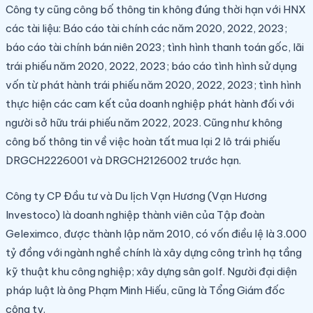
Công ty cũng công bố thông tin không đúng thời hạn với HNX
các tài liệu: Báo cáo tài chính các năm 2020, 2022, 2023;
báo cáo tài chính bán niên 2023; tình hình thanh toán gốc, lãi
trái phiếu năm 2020, 2022, 2023; báo cáo tình hình sử dụng
vốn từ phát hành trái phiếu năm 2020, 2022, 2023; tình hình
thực hiện các cam kết của doanh nghiệp phát hành đối với
người sở hữu trái phiếu năm 2022, 2023. Cũng như không
công bố thông tin về việc hoàn tất mua lại 2 lô trái phiếu
DRGCH2226001 và DRGCH2126002 trước hạn.
Công ty CP Đầu tư và Du lịch Vạn Hương (Vạn Hương
Investoco) là doanh nghiệp thành viên của Tập đoàn
Geleximco, được thành lập năm 2010, có vốn điều lệ là 3.000
tỷ đồng với ngành nghề chính là xây dựng công trình hạ tầng
kỹ thuật khu công nghiệp; xây dựng sân golf. Người đại diện
pháp luật là ông Phạm Minh Hiếu, cũng là Tổng Giám đốc
công ty.