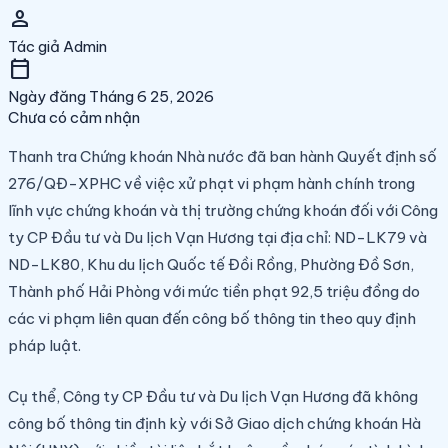
person
Tác giả
Admin
calendar_today
Ngày đăng
Tháng 6 25, 2026
Chưa có cảm nhận
Thanh tra Chứng khoán Nhà nước đã ban hành Quyết định số
276/QĐ-XPHC về việc xử phạt vi phạm hành chính trong
lĩnh vực chứng khoán và thị trường chứng khoán đối với Công
ty CP Đầu tư và Du lịch Vạn Hương tại địa chỉ: ND-LK79 và
ND-LK80, Khu du lịch Quốc tế Đồi Rồng, Phường Đồ Sơn,
Thành phố Hải Phòng với mức tiền phạt 92,5 triệu đồng do
các vi phạm liên quan đến công bố thông tin theo quy định
pháp luật.
Cụ thể, Công ty CP Đầu tư và Du lịch Vạn Hương đã không
công bố thông tin định kỳ với Sở Giao dịch chứng khoán Hà