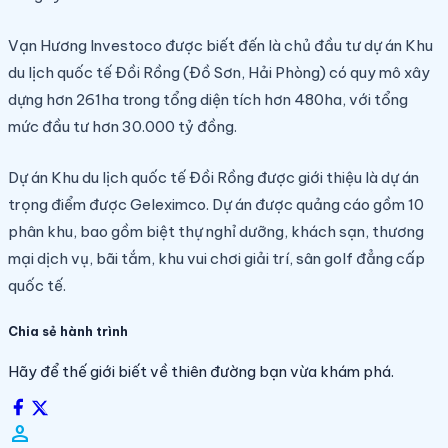
Vạn Hương Investoco được biết đến là chủ đầu tư dự án Khu
du lịch quốc tế Đồi Rồng (Đồ Sơn, Hải Phòng) có quy mô xây
dựng hơn 261ha trong tổng diện tích hơn 480ha, với tổng
mức đầu tư hơn 30.000 tỷ đồng.
Dự án Khu du lịch quốc tế Đồi Rồng được giới thiệu là dự án
trọng điểm được Geleximco. Dự án được quảng cáo gồm 10
phân khu, bao gồm biệt thự nghỉ dưỡng, khách sạn, thương
mại dịch vụ, bãi tắm, khu vui chơi giải trí, sân golf đẳng cấp
quốc tế.
Chia sẻ hành trình
Hãy để thế giới biết về thiên đường bạn vừa khám phá.
person_filled