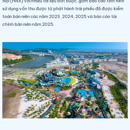
Nội (HNX) với nhiều tài liệu bắt buộc, gồm báo cáo tình hình
sử dụng vốn thu được từ phát hành trái phiếu đã được kiểm
toán bán niên các năm 2023, 2024, 2025 và báo cáo tài
chính bán niên năm 2025.