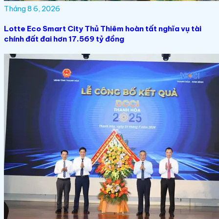
Tháng 8 6, 2026
Lotte Eco Smart City Thủ Thiêm hoàn tất nghĩa vụ tài
chính đất đai hơn 17.569 tỷ đồng