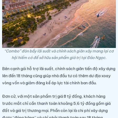
“Combo” đòn bẩy lãi suất và chính sách giãn xây mang lại cơ
hội hiếm có để sở hữu sản phẩm giá trị tại Đảo Ngọc.
Bên cạnh gói hỗ trợ lãi suất, chính sách giãn tiến độ xây dựng
lên đến 18 tháng cũng giúp nhà đầu tư có thêm dư địa xoay
vòng vốn và giảm đáng kể áp lực tài chính ban đầu.
Đơn cử, với một sản phẩm trị giá 8 tỷ đồng, khách hàng
trước mắt chỉ cần thanh toán khoảng 5,6 tỷ đồng gồm giá
đất và giá trị thương mại. Phần còn lại là chi phí xây dựng
được “đóng băng” và chỉ phải thanh toán sau 18 tháng.