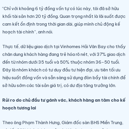
“Chỉ với khoảng 6 tỷ đồng vốn tự có lúc này, tôi đã sở hữu
khối tài sản hơn 20 tỷ đồng. Quan trọng nhất là lãi suất được
cam kết ổn định trong thời gian dài, giúp mình chủ động kế
hoạch tài chính”, anh nói.
Thực tế, dữ liệu giao dịch tại Vinhomes Hải Vân Bay cho thấy
chân dung khách hàng đang trẻ hóa rõ nét, với 37% giao dịch
đến từ nhóm dưới 35 tuổi và 50% thuộc nhóm 36-50 tuổi.
Đây là nhóm khách có tư duy đầu tư hiện đại, ưu tiên tối ưu
hiệu suất đồng vốn và sẵn sàng sử dụng đòn bẩy tài chính để
sở hữu sớm các tài sản giá trị, có dư địa tăng trưởng lớn.
Rủi ro do chủ đầu tư gánh vác, khách hàng an tâm cho kế
hoạch tương lai
Theo ông Phạm Thành Hưng, Giám đốc sàn BHS Miền Trung,