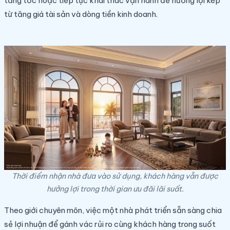
tăng tốc hoặc tiếp tục khai thác vận hành để hưởng lợi kép
từ tăng giá tài sản và dòng tiền kinh doanh.
Thời điểm nhận nhà đưa vào sử dụng, khách hàng vẫn được
hưởng lợi trong thời gian ưu đãi lãi suất.
Theo giới chuyên môn, việc một nhà phát triển sẵn sàng chia
sẻ lợi nhuận để gánh vác rủi ro cùng khách hàng trong suốt