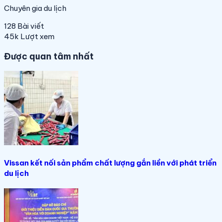
Chuyên gia du lịch
128
Bài viết
45k
Lượt xem
Được quan tâm nhất
Vissan kết nối sản phẩm chất lượng gắn liền với phát triển
du lịch