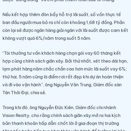
Nếu kết hợp thêm đòn bẩy hỗ trợ lãi suất, số vốn thực tế
ban đầu người mua bỏ ra chỉ còn khoảng 1,68 tỷ đồng. Phần
còn lại sẽ được ngân hàng giải ngân với lãi suất được cam kết
không vượt quá 6%/năm trong suốt 5 năm.
“Tôi thường tư vấn khách hàng chọn gói vay 60 tháng kết
hợp cùng chính sách giãn xây. Bởi thứ nhất, xét theo dài hạn,
lạm phát hàng năm chắc chắn cao hơn mức lãi suất vay 6%;
thứ hai, 5 năm cũng là điểm rơi rất đẹp khi dự án hoàn thiện
và đi vào vận hành”, ông Nguyễn Văn Trung, Giám đốc sàn
Tân Thời Đại, chia sẻ.
Trong khi đó, ông Nguyễn Đức Kiên, Giám đốc chi nhánh
Vision Realty, cho rằng chính sách giãn xây mở ra hai kịch
bản thanh khoản hấp dẫn: chốt lời ở giai đoạn thị trường