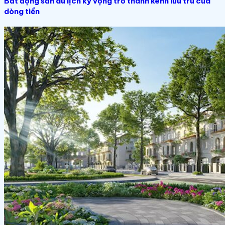
Bất động sản du lịch kỳ vọng trở thành kênh lưu trú của
dòng tiền