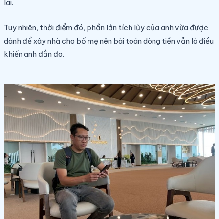
lai.
Tuy nhiên, thời điểm đó, phần lớn tích lũy của anh vừa được
dành để xây nhà cho bố mẹ nên bài toán dòng tiền vẫn là điều
khiến anh đắn đo.