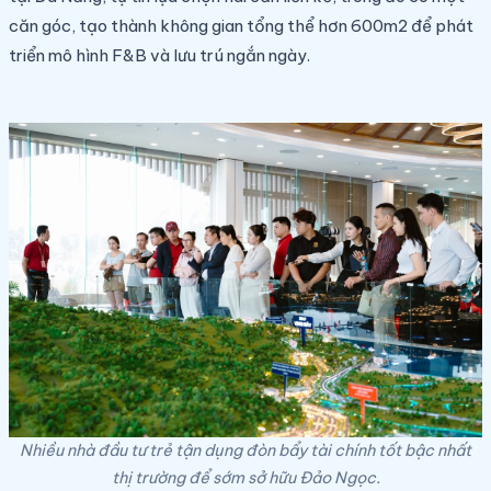
căn góc, tạo thành không gian tổng thể hơn 600m2 để phát
triển mô hình F&B và lưu trú ngắn ngày.
Nhiều nhà đầu tư trẻ tận dụng đòn bẩy tài chính tốt bậc nhất
thị trường để sớm sở hữu Đảo Ngọc.