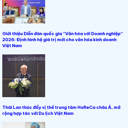
Giới thiệu Diễn đàn quốc gia “Văn hóa với Doanh nghiệp”
2026: Định hình hệ giá trị mới cho văn hóa kinh doanh
Việt Nam
Thái Lan thúc đẩy vị thế trung tâm HoReCa châu Á, mở
rộng hợp tác với Du lịch Việt Nam