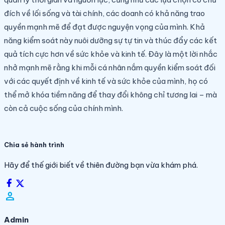
đích về lối sống và tài chính, các doanh có khả năng trao
quyền mạnh mẽ để đạt được nguyện vọng của mình. Khả
năng kiểm soát này nuôi dưỡng sự tự tin và thúc đẩy các kết
quả tích cực hơn về sức khỏe và kinh tế. Đây là một lời nhắc
nhở mạnh mẽ rằng khi mỗi cá nhân nắm quyền kiểm soát đối
với các quyết định về kinh tế và sức khỏe của mình, họ có
thể mở khóa tiềm năng để thay đổi không chỉ tương lai – mà
còn cả cuộc sống của chính mình.
Chia sẻ hành trình
Hãy để thế giới biết về thiên đường bạn vừa khám phá.
person_filled
Admin