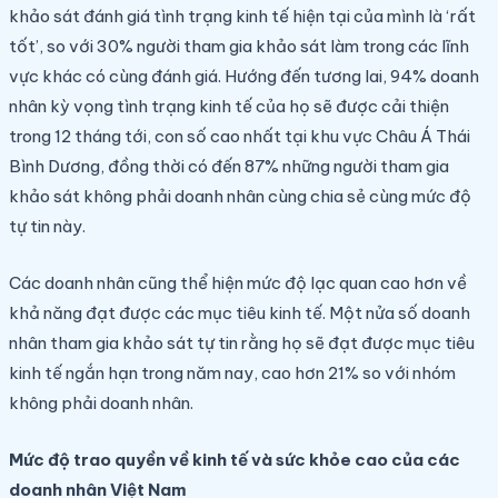
khảo sát đánh giá tình trạng kinh tế hiện tại của mình là ‘rất
tốt’, so với 30% người tham gia khảo sát làm trong các lĩnh
vực khác có cùng đánh giá. Hướng đến tương lai, 94% doanh
nhân kỳ vọng tình trạng kinh tế của họ sẽ được cải thiện
trong 12 tháng tới, con số cao nhất tại khu vực Châu Á Thái
Bình Dương, đồng thời có đến 87% những người tham gia
khảo sát không phải doanh nhân cùng chia sẻ cùng mức độ
tự tin này.
Các doanh nhân cũng thể hiện mức độ lạc quan cao hơn về
khả năng đạt được các mục tiêu kinh tế. Một nửa số doanh
nhân tham gia khảo sát tự tin rằng họ sẽ đạt được mục tiêu
kinh tế ngắn hạn trong năm nay, cao hơn 21% so với nhóm
không phải doanh nhân.
Mức độ trao quyền về kinh tế và sức khỏe cao của các
doanh nhân Việt Nam