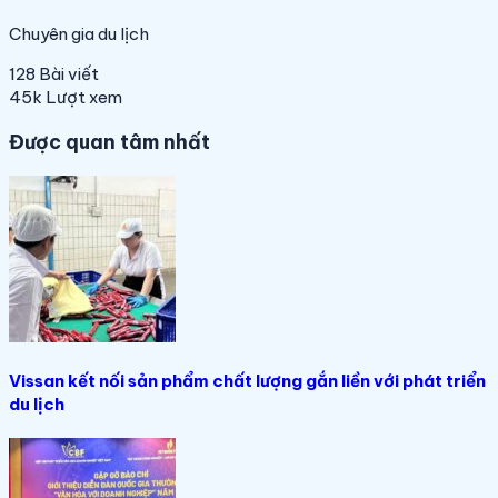
Chuyên gia du lịch
128
Bài viết
45k
Lượt xem
Được quan tâm nhất
Vissan kết nối sản phẩm chất lượng gắn liền với phát triển
du lịch