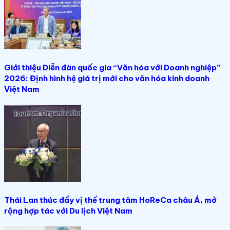
Giới thiệu Diễn đàn quốc gia “Văn hóa với Doanh nghiệp”
2026: Định hình hệ giá trị mới cho văn hóa kinh doanh
Việt Nam
Thái Lan thúc đẩy vị thế trung tâm HoReCa châu Á, mở
rộng hợp tác với Du lịch Việt Nam