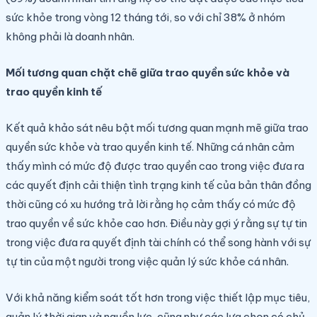
sức khỏe trong vòng 12 tháng tới, so với chỉ 38% ở nhóm
không phải là doanh nhân.
Mối tương quan chặt chẽ giữa trao quyền sức khỏe và
trao quyền kinh tế
Kết quả khảo sát nêu bật mối tương quan mạnh mẽ giữa trao
quyền sức khỏe và trao quyền kinh tế. Những cá nhân cảm
thấy mình có mức độ được trao quyền cao trong việc đưa ra
các quyết định cải thiện tình trạng kinh tế của bản thân đồng
thời cũng có xu hướng trả lời rằng họ cảm thấy có mức độ
trao quyền về sức khỏe cao hơn. Điều này gợi ý rằng sự tự tin
trong việc đưa ra quyết định tài chính có thể song hành với sự
tự tin của một người trong việc quản lý sức khỏe cá nhân.
Với khả năng kiểm soát tốt hơn trong việc thiết lập mục tiêu,
quản lý thời gian và nguồn lực, cũng như các lựa chọn có chủ