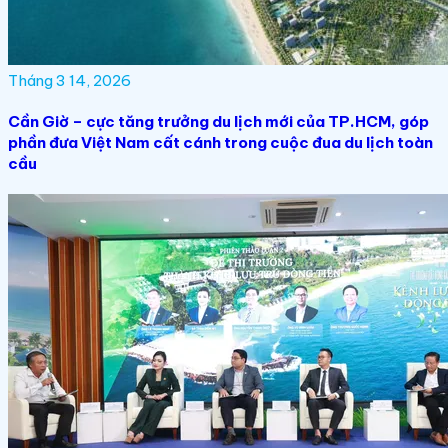
Tháng 3 14, 2026
Cần Giờ – cực tăng trưởng du lịch mới của TP.HCM, góp
phần đưa Việt Nam cất cánh trong cuộc đua du lịch toàn
cầu